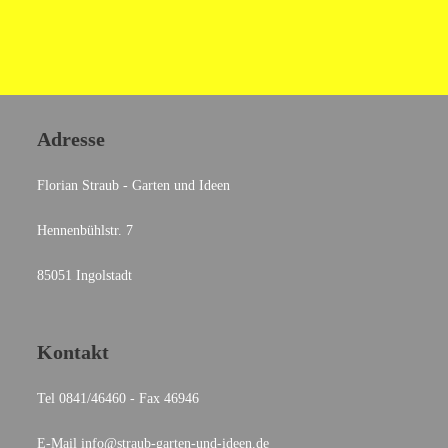
Adresse
Florian Straub - Garten und Ideen
Hennenbühlstr. 7
85051 Ingolstadt
Kontakt
Tel 0841/46460 - Fax 46946
E-Mail info@straub-garten-und-ideen.de