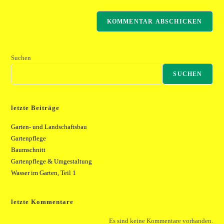
(optional)
Suchen
SUCHEN
letzte Beiträge
Garten- und Landschaftsbau
Gartenpflege
Baumschnitt
Gartenpflege & Umgestaltung
Wasser im Garten, Teil 1
letzte Kommentare
Es sind keine Kommentare vorhanden.