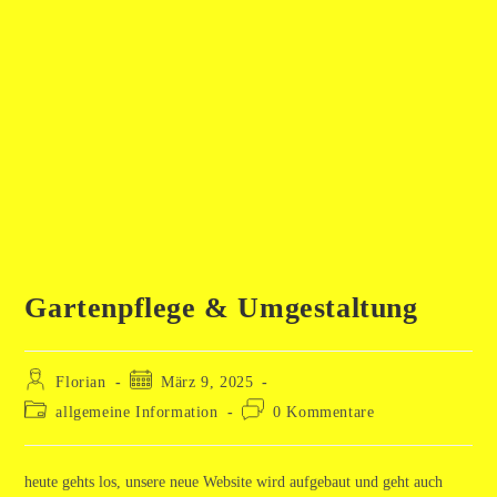
Gartenpflege & Umgestaltung
Beitrags-
Beitrag
Florian
März 9, 2025
Autor:
veröffentlicht:
Beitrags-
Beitrags-
allgemeine Information
0 Kommentare
Kategorie:
Kommentare:
heute gehts los, unsere neue Website wird aufgebaut und geht auch