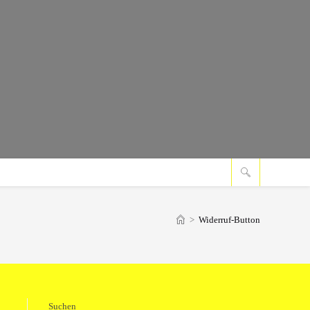
>
Widerruf-Button
Suchen